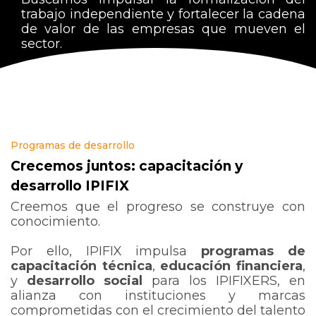
trabajo independiente y fortalecer la cadena
de valor de las empresas que mueven el
sector.
Programas de desarrollo
Crecemos juntos: capacitación y
desarrollo IPIFIX
Creemos que el progreso se construye con
conocimiento.
Por ello, IPIFIX impulsa
programas de
capacitación técnica
,
educación financiera
,
y
desarrollo social
para los IPIFIXERS, en
alianza con instituciones y marcas
comprometidas con el crecimiento del talento