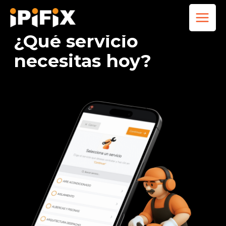
Ir
al
contenido
¿Qué servicio
necesitas hoy?