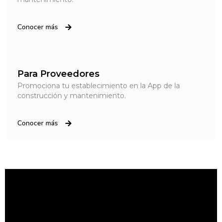
Conocer más
Para Proveedores
Promociona tu establecimiento en la App de la
construcción y mantenimiento.
Conocer más